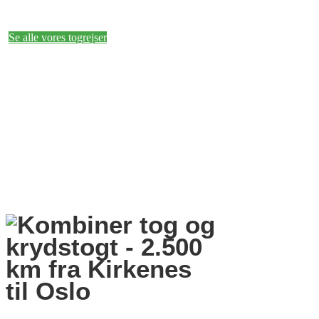
Se alle vores togrejser