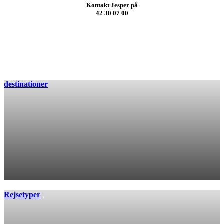
Kontakt Jesper på
42 30 07 00
destinationer
Rejsetyper