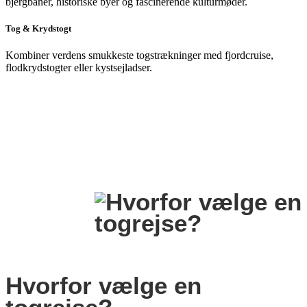
bjergbaner, historiske byer og fascinerende kulturmøder.
Tog & Krydstogt
Kombiner verdens smukkeste togstrækninger med fjordcruise,
flodkrydstogter eller kystsejladser.
Hvorfor vælge en