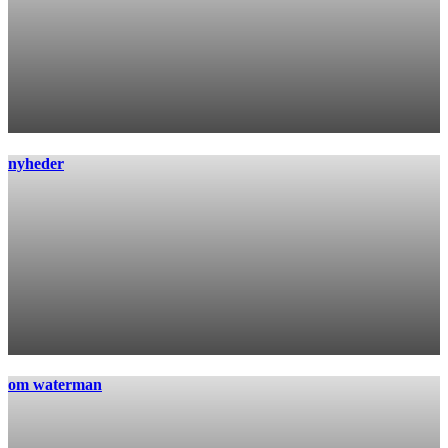
nyheder
om waterman