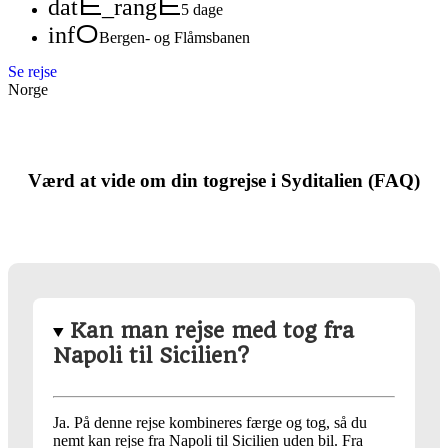
date_range
5 dage
info
Bergen- og Flåmsbanen
Se rejse
Norge
Værd at vide om din togrejse i Syditalien (FAQ)
Kan man rejse med tog fra
Napoli til Sicilien?
Ja. På denne rejse kombineres færge og tog, så du
nemt kan rejse fra Napoli til Sicilien uden bil. Fra