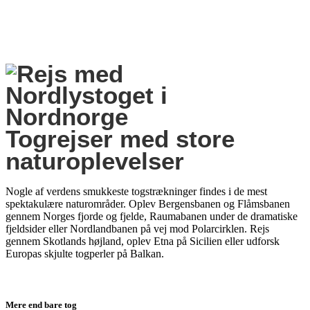
Togrejser med store
naturoplevelser
Nogle af verdens smukkeste togstrækninger findes i de mest
spektakulære naturområder. Oplev Bergensbanen og Flåmsbanen
gennem Norges fjorde og fjelde, Raumabanen under de dramatiske
fjeldsider eller Nordlandbanen på vej mod Polarcirklen. Rejs
gennem Skotlands højland, oplev Etna på Sicilien eller udforsk
Europas skjulte togperler på Balkan.
Mere end bare tog