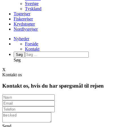
Sverige
Tyskland
Togrejser
Fiskerejser
Krydstogter
Nordlysrejser
Nyheder
Forside
Kontakt
Søg
Søg
X
Kontakt os
Kontakt os, hvis du har spørgsmål til rejsen
Send