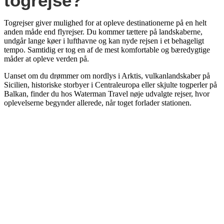
togrejse?
Togrejser giver mulighed for at opleve destinationerne på en helt
anden måde end flyrejser. Du kommer tættere på landskaberne,
undgår lange køer i lufthavne og kan nyde rejsen i et behageligt
tempo. Samtidig er tog en af de mest komfortable og bæredygtige
måder at opleve verden på.
Uanset om du drømmer om nordlys i Arktis, vulkanlandskaber på
Sicilien, historiske storbyer i Centraleuropa eller skjulte togperler på
Balkan, finder du hos Waterman Travel nøje udvalgte rejser, hvor
oplevelserne begynder allerede, når toget forlader stationen.