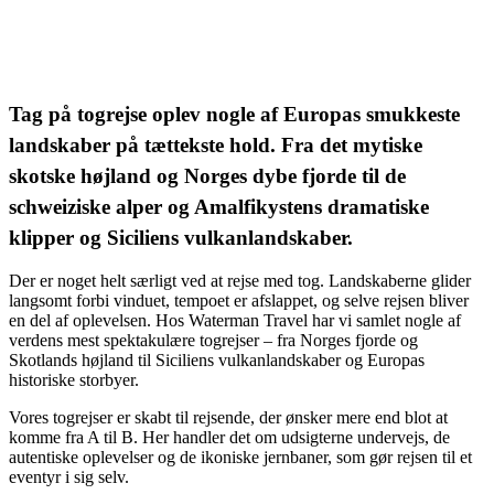
Tag på togrejse oplev nogle af Europas smukkeste
landskaber på tættekste hold. Fra det mytiske
skotske højland og Norges dybe fjorde til de
schweiziske alper og Amalfikystens dramatiske
klipper og Siciliens vulkanlandskaber.
Der er noget helt særligt ved at rejse med tog. Landskaberne glider
langsomt forbi vinduet, tempoet er afslappet, og selve rejsen bliver
en del af oplevelsen. Hos Waterman Travel har vi samlet nogle af
verdens mest spektakulære togrejser – fra Norges fjorde og
Skotlands højland til Siciliens vulkanlandskaber og Europas
historiske storbyer.
Vores togrejser er skabt til rejsende, der ønsker mere end blot at
komme fra A til B. Her handler det om udsigterne undervejs, de
autentiske oplevelser og de ikoniske jernbaner, som gør rejsen til et
eventyr i sig selv.