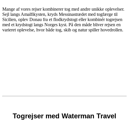
Mange af vores rejser kombinerer tog med andre unikke oplevelser.
Sejl langs Amalfikysten, kryds Messinastrædet med togfærge til
Sicilien, oplev Donau fra et flodkrydstogt eller kombinér togrejsen
med et krydstogt langs Norges kyst. På den måde bliver rejsen en
varieret oplevelse, hvor både tog, skib og natur spiller hovedrollen.
Togrejser med Waterman Travel