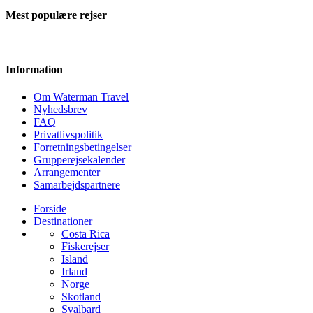
Mest populære rejser
Information
Om Waterman Travel
Nyhedsbrev
FAQ
Privatlivspolitik
Forretningsbetingelser
Grupperejsekalender
Arrangementer
Samarbejdspartnere
Forside
Destinationer
Costa Rica
Fiskerejser
Island
Irland
Norge
Skotland
Svalbard