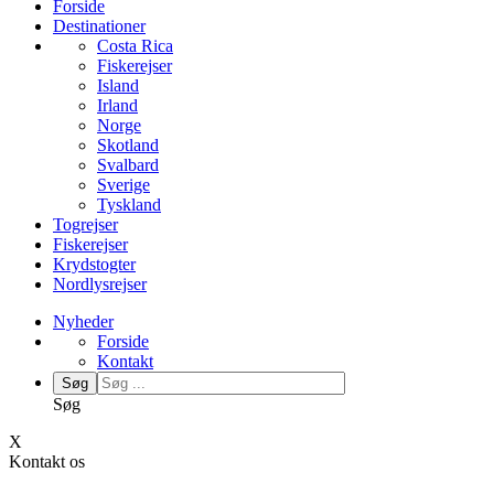
Forside
Destinationer
Costa Rica
Fiskerejser
Island
Irland
Norge
Skotland
Svalbard
Sverige
Tyskland
Togrejser
Fiskerejser
Krydstogter
Nordlysrejser
Nyheder
Forside
Kontakt
Søg
Søg
X
Kontakt os