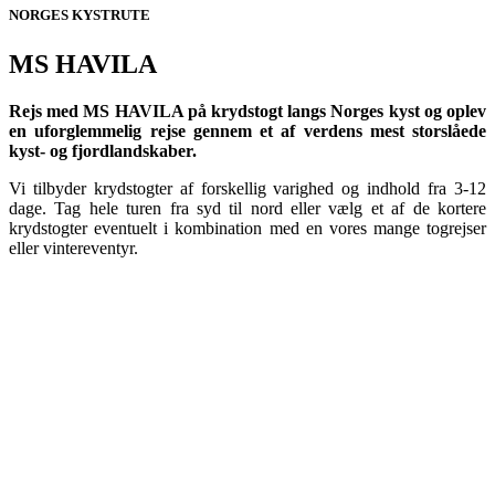
NORGES KYSTRUTE
MS HAVILA
Rejs med MS HAVILA på krydstogt langs Norges kyst og oplev
en uforglemmelig rejse gennem et af verdens mest storslåede
kyst- og fjordlandskaber.
Vi tilbyder krydstogter af forskellig varighed og indhold fra 3-12
dage. Tag hele turen fra syd til nord eller vælg et af de kortere
krydstogter eventuelt i kombination med en vores mange togrejser
eller vintereventyr.