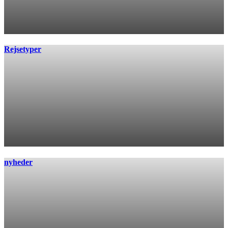
Rejsetyper
nyheder