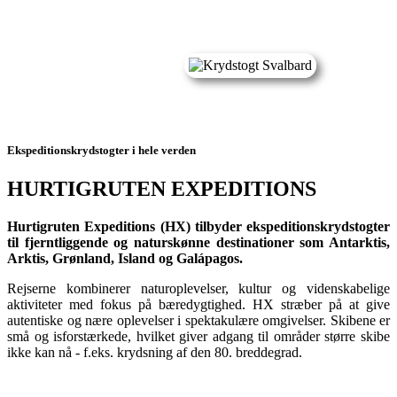
Ekspeditionskrydstogter i hele verden
HURTIGRUTEN EXPEDITIONS
Hurtigruten Expeditions (HX) tilbyder ekspeditionskrydstogter
til fjerntliggende og naturskønne destinationer som Antarktis,
Arktis, Grønland, Island og Galápagos.
Rejserne kombinerer naturoplevelser, kultur og videnskabelige
aktiviteter med fokus på bæredygtighed. HX stræber på at give
autentiske og nære oplevelser i spektakulære omgivelser. Skibene er
små og isforstærkede, hvilket giver adgang til områder større skibe
ikke kan nå - f.eks. krydsning af den 80. breddegrad.