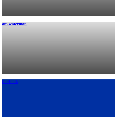
om waterman
facebook