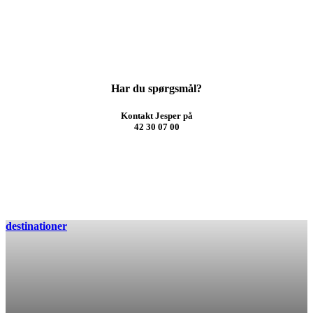
Har du spørgsmål?
Kontakt Jesper på
42 30 07 00
destinationer