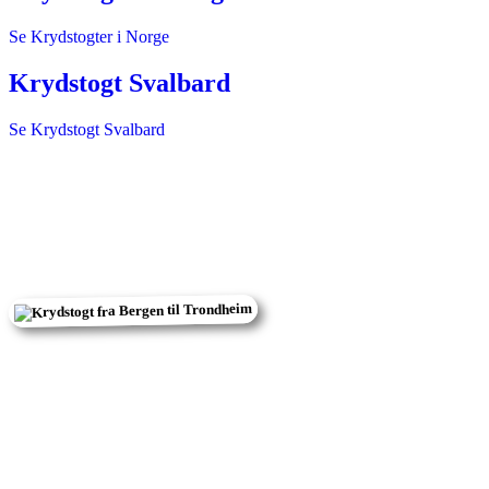
Se Krydstogter i Norge
Krydstogt Svalbard
Se Krydstogt Svalbard