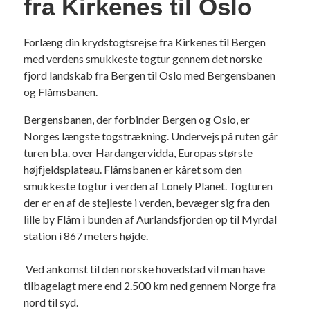
fra Kirkenes til Oslo
Forlæng din krydstogtsrejse fra Kirkenes til Bergen
med verdens smukkeste togtur gennem det norske
fjord landskab fra Bergen til Oslo med Bergensbanen
og Flåmsbanen.
Bergensbanen, der forbinder Bergen og Oslo, er
Norges længste togstrækning. Undervejs på ruten går
turen bl.a. over Hardangervidda, Europas største
højfjeldsplateau. Flåmsbanen er kåret som den
smukkeste togtur i verden af Lonely Planet. Togturen
der er en af de stejleste i verden, bevæger sig fra den
lille by Flåm i bunden af Aurlandsfjorden op til Myrdal
station i 867 meters højde.
Ved ankomst til den norske hovedstad vil man have
tilbagelagt mere end 2.500 km ned gennem Norge fra
nord til syd.