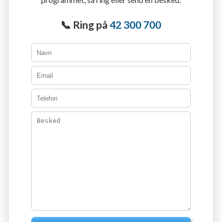
📞 Ring på
42 300 700