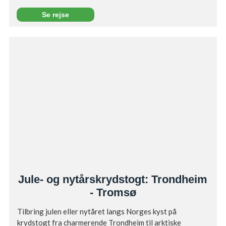
Se rejse
Jule- og nytårskrydstogt: Trondheim
- Tromsø
Tilbring julen eller nytåret langs Norges kyst på
krydstogt fra charmerende Trondheim til arktiske