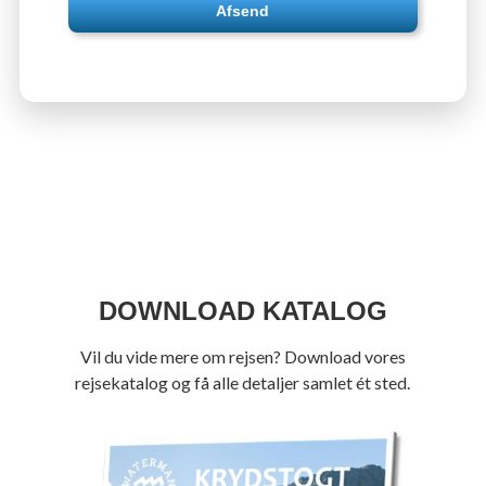
Afsend
DOWNLOAD KATALOG
Vil du vide mere om rejsen? Download vores
rejsekatalog og få alle detaljer samlet ét sted.