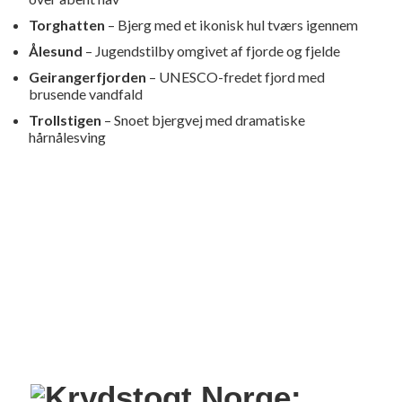
Torghatten
– Bjerg med et ikonisk hul tværs igennem
Ålesund
– Jugendstilby omgivet af fjorde og fjelde
Geirangerfjorden
– UNESCO-fredet fjord med
brusende vandfald
Trollstigen
– Snoet bjergvej med dramatiske
hårnålesving