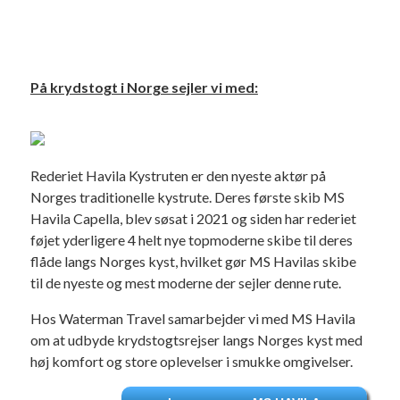
På krydstogt i Norge
sejler vi med:
Rederiet Havila Kystruten er den nyeste aktør på
Norges traditionelle kystrute. Deres første skib MS
Havila Capella, blev søsat i 2021 og siden har rederiet
føjet yderligere 4 helt nye topmoderne skibe til deres
flåde langs Norges kyst, hvilket gør MS Havilas skibe
til de nyeste og mest moderne der sejler denne rute.
Hos Waterman Travel samarbejder vi med MS Havila
om at udbyde krydstogtsrejser langs Norges kyst med
høj komfort og store oplevelser i smukke omgivelser.