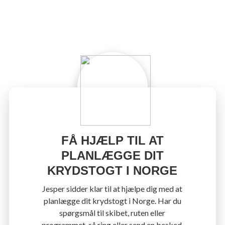
FÅ HJÆLP TIL AT
PLANLÆGGE DIT
KRYDSTOGT I NORGE
Jesper sidder klar til at hjælpe dig med at
planlægge dit krydstogt i Norge. Har du
spørgsmål til skibet, ruten eller
programmet, så ring eller send en besked.