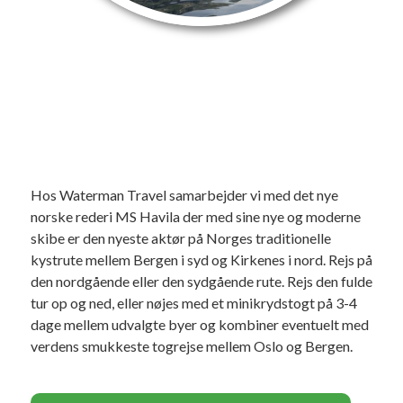
Hos Waterman Travel samarbejder vi med det nye
norske rederi MS Havila der med sine nye og moderne
skibe er den nyeste aktør på Norges traditionelle
kystrute mellem Bergen i syd og Kirkenes i nord. Rejs på
den nordgående eller den sydgående rute. Rejs den fulde
tur op og ned, eller nøjes med et minikrydstogt på 3-4
dage mellem udvalgte byer og kombiner eventuelt med
verdens smukkeste togrejse mellem Oslo og Bergen.