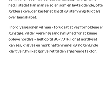
ned. I stedet kan man se solen som en lavtsiddende, ofte
gylden skive, der kaster et blødt og stemningsfuldt lys
over landskabet.
I nordlyssæsonen vil man - forudsat at vejrforholdene er
gunstige, vil der være høj sandsynlighed for at kunne
opleve nordlys – helt op til 80–90 %. For at nordlyset
kan ses, kræves en mørk nattehimmel og nogenlunde
klart vejr, hvilket gør vejret til den afgørende faktor.