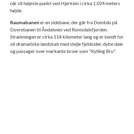
når sit højeste punkt ved Hjerkinn i cirka 1.024 meters
højde.
Raumabanen
er en sidebane, der går fra Dombås på
Dovrebanen til Åndalsnes ved Romsdalsfjorden.
Strækningen er cirka 114 kilometer lang og er kendt for
sit dramatiske landskab med stejle fjeldsider, dybe dale
og passager over markante broer som "Kylling Bru".