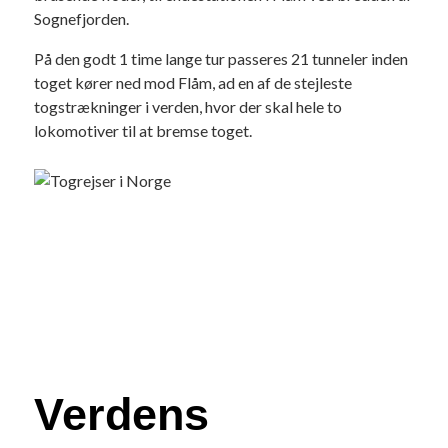
Sognefjorden.
På den godt 1 time lange tur passeres 21 tunneler inden
toget kører ned mod Flåm, ad en af de stejleste
togstrækninger i verden, hvor der skal hele to
lokomotiver til at bremse toget.
Verdens