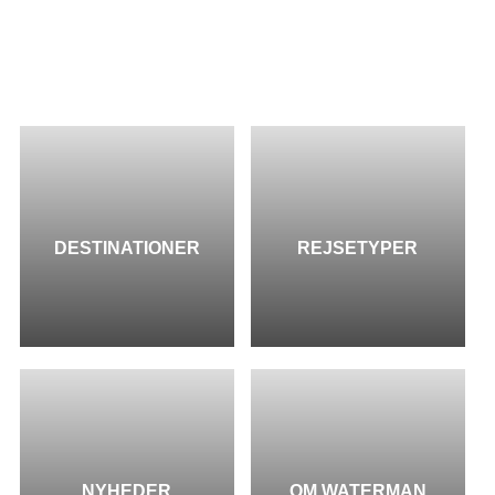
DESTINATIONER
REJSETYPER
NYHEDER
OM WATERMAN