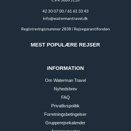
/
42 30 07 00
61 61 33 43
info@watermantravel.dk
Registreringsnummer 2838 i Rejsegarantifonden
MEST POPULÆRE REJSER
INFORMATION
Om Waterman Travel
Nyhedsbrev
FAQ
Privatlivspolitik
Forretningsbetingelser
Grupperejsekalender