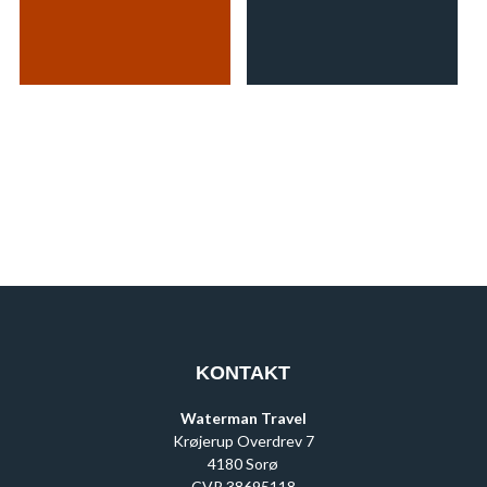
KONTAKT
Waterman Travel
Krøjerup Overdrev 7
4180 Sorø
CVR 38695118