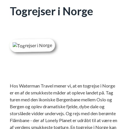
Togrejser i Norge
Hos Waterman Travel mener vi, at en togrejse i Norge
er en af de smukkeste måder at opleve landet på. Tag
turen med den ikoniske Bergenbane mellem Oslo og
Bergen og oplev dramatiske fjelde, dybe dale og
storslåede vidder undervejs. Og rejs med den berømte
Flåmbane - der af Lonely Planet er udråbt til at være en
af verdens smukkeste togture. En togrejse i Norge kan