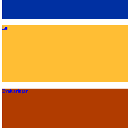
faq
Evalueringer