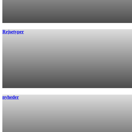
Rejsetyper
nyheder