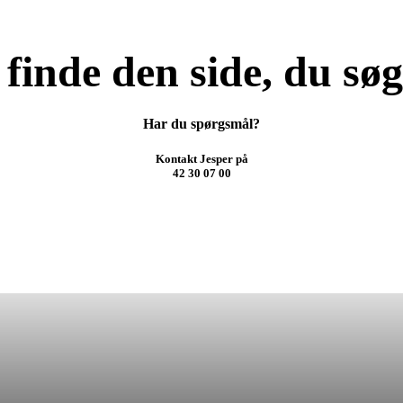
finde den side, du sø
Har du spørgsmål?
Kontakt Jesper på
42 30 07 00