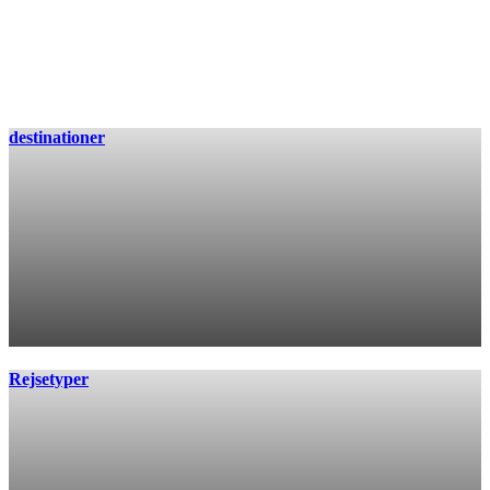
destinationer
Rejsetyper