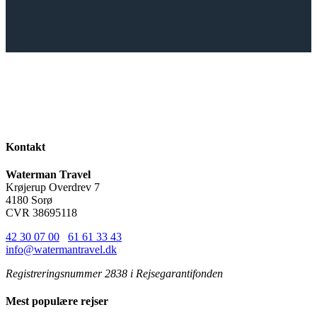
Kontakt
Waterman Travel
Krøjerup Overdrev 7
4180 Sorø
CVR 38695118
42 30 07 00
/
61 61 33 43
info@watermantravel.dk
Registreringsnummer 2838 i Rejsegarantifonden
Mest populære rejser