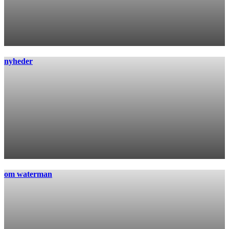
nyheder
om waterman