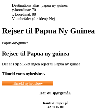
Destinations-alias:
papua-ny-guinea
y-koordinat:
70
x-koordinat:
88
Vi anbefaler (forsiden):
Nej
Rejser til Papua Ny Guinea
Papua-ny-guinea
Rejser til Papua ny guinea
Der er i øjeblikket ingen rejser til Papua ny guinea
Tilmeld vores nyhedsbrev
Tilmeld nyhedsbrev
Har du spørgsmål?
Kontakt Jesper på
42 30 07 00