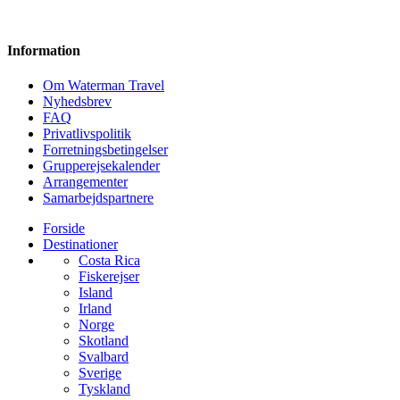
Information
Om Waterman Travel
Nyhedsbrev
FAQ
Privatlivspolitik
Forretningsbetingelser
Grupperejsekalender
Arrangementer
Samarbejdspartnere
Forside
Destinationer
Costa Rica
Fiskerejser
Island
Irland
Norge
Skotland
Svalbard
Sverige
Tyskland