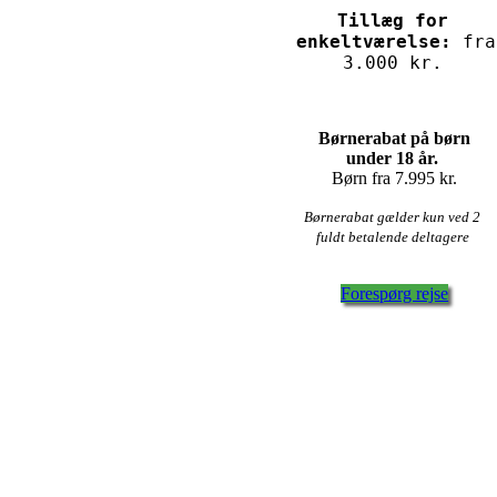
Tillæg for
enkeltværelse:
fra
3.000 kr.
Børnerabat på børn
under 18 år.
Børn fra 7.995 kr.
Børnerabat gælder kun ved 2
fuldt betalende deltagere
Forespørg rejse