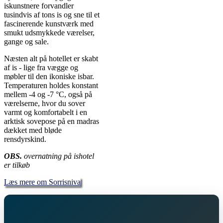
iskunstnere forvandler
tusindvis af tons is og sne til et
fascinerende kunstværk med
smukt udsmykkede værelser,
gange og sale.
Næsten alt på hotellet er skabt
af is - lige fra vægge og
møbler til den ikoniske isbar.
Temperaturen holdes konstant
mellem -4 og -7 °C, også på
værelserne, hvor du sover
varmt og komfortabelt i en
arktisk sovepose på en madras
dækket med bløde
rensdyrskind.
OBS.
overnatning på ishotel
er tilkøb
Læs mere om Sorrisniva