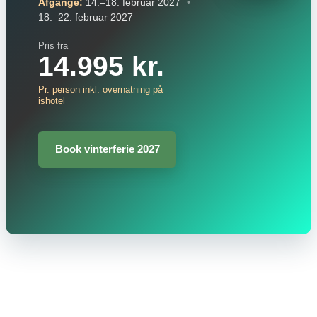
Afgange:
14.–18. februar 2027
•
18.–22. februar 2027
Pris fra
14.995 kr.
Pr. person inkl. overnatning på
ishotel
Book vinterferie 2027