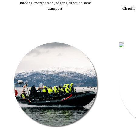
middag, morgenmad, adgang til sauna samt
transport.
Chauffør