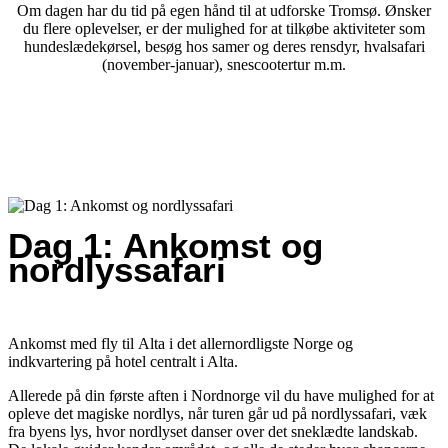
Om dagen har du tid på egen hånd til at udforske Tromsø. Ønsker
du flere oplevelser, er der mulighed for at tilkøbe aktiviteter som
hundeslædekørsel, besøg hos samer og deres rensdyr, hvalsafari
(november-januar), snescootertur m.m.
Dag 1: Ankomst og
nordlyssafari
Ankomst med fly til Alta i det allernordligste Norge og
indkvartering på hotel centralt i Alta.
Allerede på din første aften i Nordnorge vil du have mulighed for at
opleve det magiske nordlys, når turen går ud på nordlyssafari, væk
fra byens lys, hvor nordlyset danser over det sneklædte landskab.