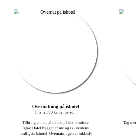
Overnatning på ishotel
Pris: 2.500 kr. per person
Tilbring en nat på en nat på det ikoniske
Tag med
Igloo Hotel bygget af sne og is - verdens
nordligste ishotel. Overnatningen er inklusiv