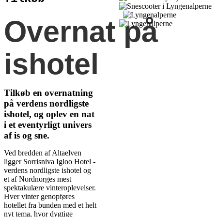
Overnat på
ishotel
Tilkøb en overnatning
på verdens nordligste
ishotel, og oplev en nat
i et eventyrligt univers
af is og sne.
Ved bredden af Altaelven
ligger Sorrisniva Igloo Hotel -
verdens nordligste ishotel og
et af Nordnorges mest
spektakulære vinteroplevelser.
Hver vinter genopføres
hotellet fra bunden med et helt
nyt tema, hvor dygtige