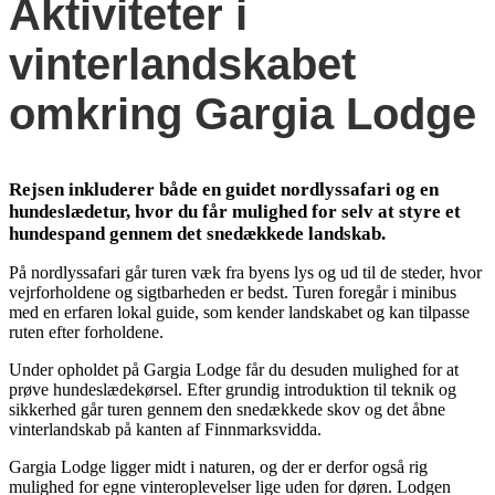
Aktiviteter i
vinterlandskabet
omkring Gargia Lodge
Rejsen inkluderer både en guidet nordlyssafari og en
hundeslædetur, hvor du får mulighed for selv at styre et
hundespand gennem det snedækkede landskab.
På nordlyssafari går turen væk fra byens lys og ud til de steder, hvor
vejrforholdene og sigtbarheden er bedst. Turen foregår i minibus
med en erfaren lokal guide, som kender landskabet og kan tilpasse
ruten efter forholdene.
Under opholdet på Gargia Lodge får du desuden mulighed for at
prøve hundeslædekørsel. Efter grundig introduktion til teknik og
sikkerhed går turen gennem den snedækkede skov og det åbne
vinterlandskab på kanten af Finnmarksvidda.
Gargia Lodge ligger midt i naturen, og der er derfor også rig
mulighed for egne vinteroplevelser lige uden for døren. Lodgen