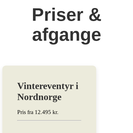
Priser &
afgange
Vintereventyr i
Nordnorge
Pris fra 12.495 kr.