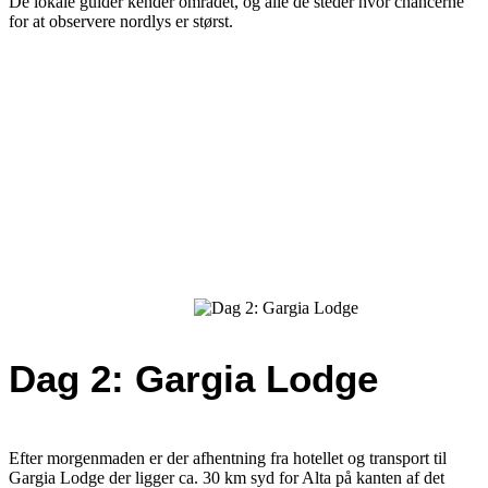
De lokale guider kender området, og alle de steder hvor chancerne
for at observere nordlys er størst.
Dag 2: Gargia Lodge
Efter morgenmaden er der afhentning fra hotellet og transport til
Gargia Lodge der ligger ca. 30 km syd for Alta på kanten af det