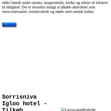
stiller blandt andet snesko, langrendsski, kælke og udstyr til isfiskeri
til rådighed. Det er desuden muligt at tilkøbe aktiviteter som
snescootersafari, rensdyrslæde og møde med samisk kultur.
Se tilkøb
Sorrisniva
Igloo hotel -
Tilkøb