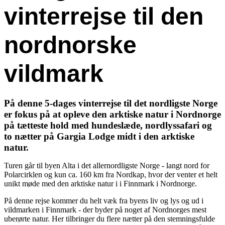
vinterrejse til den
nordnorske
vildmark
På denne 5-dages vinterrejse til det nordligste Norge
er fokus på at opleve den arktiske natur i Nordnorge
på tætteste hold med hundeslæde, nordlyssafari og
to nætter på Gargia Lodge midt i den arktiske
natur.
Turen går til byen Alta i det allernordligste Norge - langt nord for
Polarcirklen og kun ca. 160 km fra Nordkap, hvor der venter et helt
unikt møde med den arktiske natur i i Finnmark i Nordnorge.
På denne rejse kommer du helt væk fra byens liv og lys og ud i
vildmarken i Finnmark - der byder på noget af Nordnorges mest
uberørte natur. Her tilbringer du flere nætter på den stemningsfulde