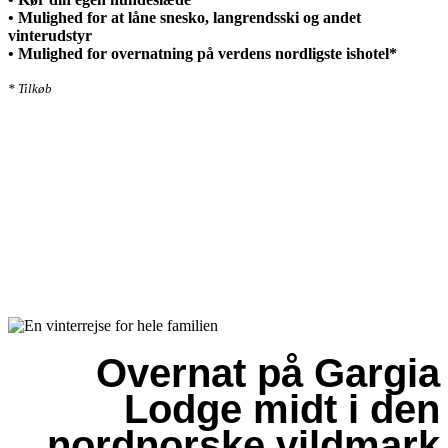
• Mulighed for at låne
snesko, langrendsski og andet
vinterudstyr
•
Mulighed for overnatning på verdens nordligste ishotel*
* Tilkøb
Overnat på Gargia
Lodge midt i den
nordnorske vildmark