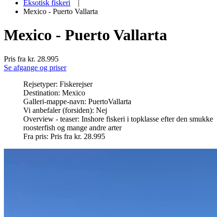
Eksotisk fiskeri
|
Mexico - Puerto Vallarta
Mexico - Puerto Vallarta
Pris fra kr. 28.995
Se afgange og priser
Rejsetyper:
Fiskerejser
Destination:
Mexico
Galleri-mappe-navn:
PuertoVallarta
Vi anbefaler (forsiden):
Nej
Overview - teaser:
Inshore fiskeri i topklasse efter den smukke
roosterfish og mange andre arter
Fra pris:
Pris fra kr. 28.995