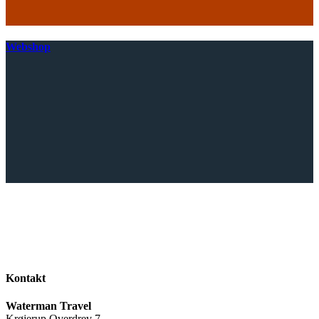
Webshop
Kontakt
Waterman Travel
Krøjerup Overdrev 7