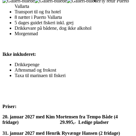
Fly retur Puerto
Vallarta
Transport til og fra hotel
8 nætter i Puerto Vallarta
5 dages guidet fiskeri inkl. grej
Drikkevare på bådene, dog ikke alkohol
Morgenmad
Ikke inkluderet:
Drikkepenge
Aftensmad og frokost
Taxa til marinaen til fiskeri
Priser:
20. januar 2027 med Kim Mortensen fra Tempo Både (4
fridage) 29.995,- Ledige pladser
31. januar 2027 med Henrik Ryvænge Hansen (2 fridage)