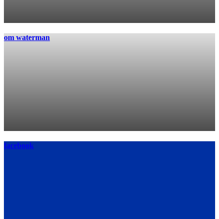
om waterman
facebook