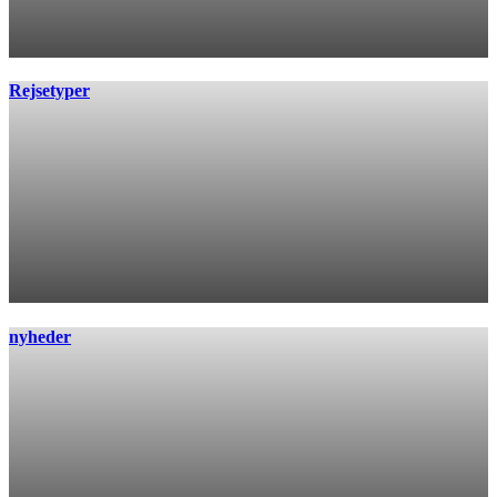
Rejsetyper
nyheder